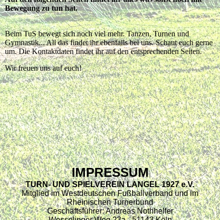
Bewegung zu tun hat.
Beim TuS bewegt sich noch viel mehr. Tanzen, Turnen und
Gymnastik... All das findet ihr ebenfalls bei uns. Schaut euch gerne
um. Die Kontaktdaten findet ihr auf den entsprechenden Seiten.
Wir freuen uns auf euch!
IMPRESSUM
TURN- UND SPIELVEREIN LANGEL 1927 e.V.
Mitglied im Westdeutschen Fußballverband und im
Rheinischen Turnerbund
Geschäftsführer: Andreas Nothhelfer
Wesselinger Weg 23a - 51143 Köln