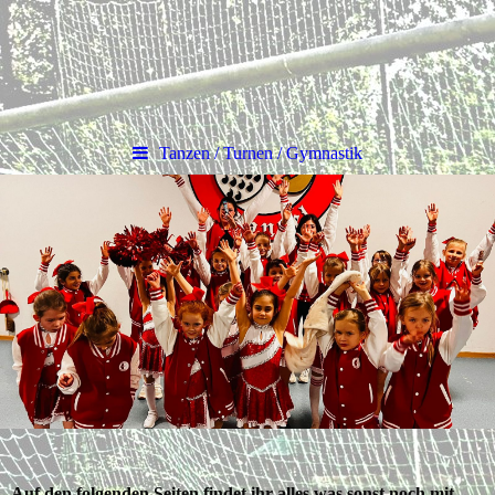
Tanzen / Turnen / Gymnastik
Auf den folgenden Seiten findet ihr alles was sonst noch mit