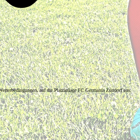
Wetterbedingungen, auf die Platzanlage FC Germania Zündorf aus.