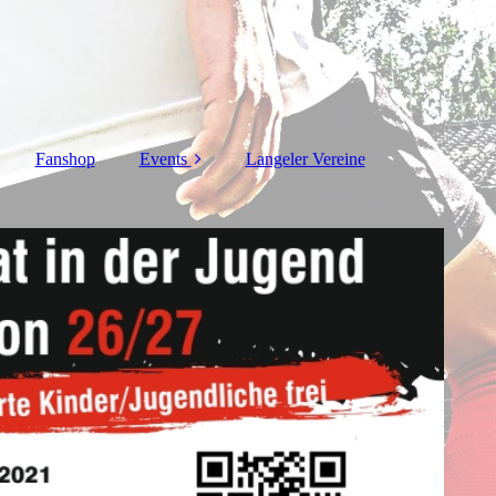
Fanshop
Events
Langeler Vereine
Karneval