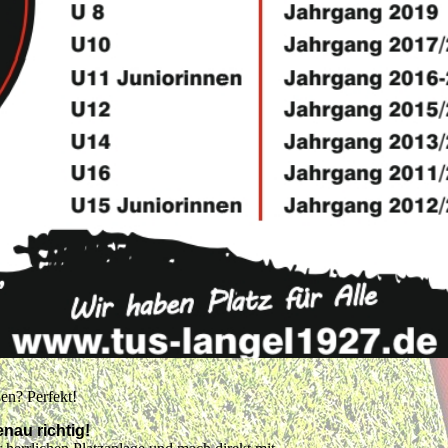
ßen? Perfekt!
nau richtig!