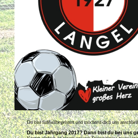
Du bist fußballbegeistert und möchtest dich uns anschlie
Du bist Jahrgang 2017? Dann bist du bei uns ge