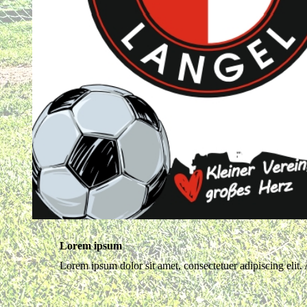
Lorem ipsum
Lorem ipsum dolor sit amet, consectetuer adipiscing eli