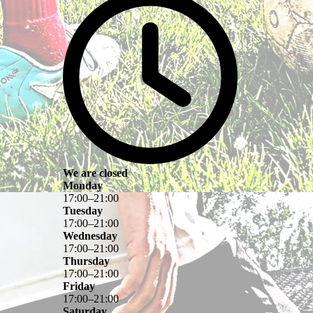
We are closed
Monday
17
:
00
–
21
:
00
Tuesday
17
:
00
–
21
:
00
Wednesday
17
:
00
–
21
:
00
Thursday
17
:
00
–
21
:
00
Friday
17
:
00
–
21
:
00
Saturday