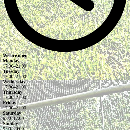
We are open
Monday
17
:
00
–
21
:
00
Tuesday
17
:
00
–
21
:
00
Wednesday
17
:
00
–
21
:
00
Thursday
17
:
00
–
21
:
00
Friday
17
:
00
–
21
:
00
Saturday
9
:
00
–
17
:
00
Sunday
9
:
00
–
20
:
00