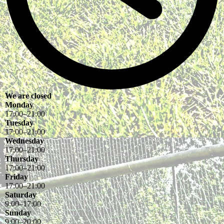
We are closed
Monday
17
:
00
–
21
:
00
Tuesday
17
:
00
–
21
:
00
Wednesday
17
:
00
–
21
:
00
Thursday
17
:
00
–
21
:
00
Friday
17
:
00
–
21
:
00
Saturday
9
:
00
–
17
:
00
Sunday
9
:
00
–
20
:
00